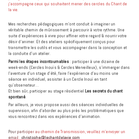
j’accompagne ceux qui souhaitent mener des cercles du Chant de
la vie.
Mes recherches pédagogiques m’ont conduit à imaginer un
véritable chemin de mûrissement à parcourir à votre rythme. Une
suite d’expériences à vivre pour affiner votre regard & nourrir votre
désir d’animer. Et des ateliers spécifiquement conçus pour
transmettre les outils et vous accompagner dans la conception et
la conduite d’un atelier.
Parmi les étapes incontournables
: participer à une dizaine de
week-ends (Cercles Inouïs & Cercles Merveilleux), s’immerger dans
l’aventure d’un stage d’été, faire l’expérience d’au moins une
séance en individuel, assister à un Cercle Inouï en tant
qu’observateur…
Et bien sûr, participer au stage résidentiel
Les secrets du chant
spontané
.
Par ailleurs, je vous propose aussi des séances individuelles de
supervision, afin d’aborder au plus près les problématiques que
vous rencontrez dans vos expériences d’animation.
Pour participer au chemin de Transmission, veuillez m’envoyer un
email :
christophe@lechantdelavie.com