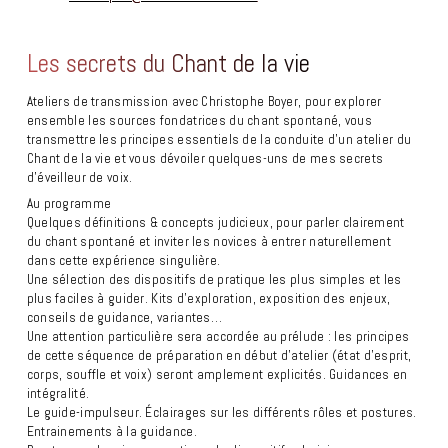
Les secrets du Chant de la vie
Ateliers de transmission avec Christophe Boyer, pour explorer
ensemble les sources fondatrices du chant spontané, vous
transmettre les principes essentiels de la conduite d’un atelier du
Chant de la vie et vous dévoiler quelques-uns de mes secrets
d’éveilleur de voix.
Au programme
Quelques définitions & concepts judicieux, pour parler clairement
du chant spontané et inviter les novices à entrer naturellement
dans cette expérience singulière.
Une sélection des dispositifs de pratique les plus simples et les
plus faciles à guider. Kits d’exploration, exposition des enjeux,
conseils de guidance, variantes…
Une attention particulière sera accordée au prélude : les principes
de cette séquence de préparation en début d’atelier (état d’esprit,
corps, souffle et voix) seront amplement explicités. Guidances en
intégralité.
Le guide-impulseur. Éclairages sur les différents rôles et postures.
Entrainements à la guidance.