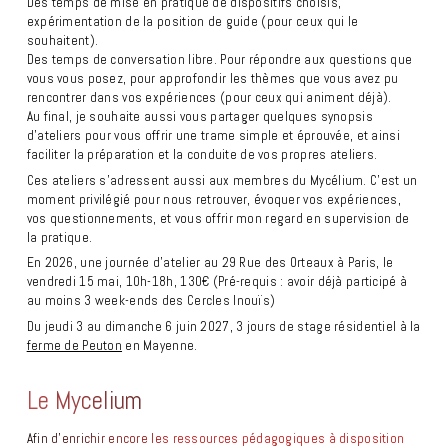
Des temps de mise en pratique de dispositifs choisis,
expérimentation de la position de guide (pour ceux qui le
souhaitent).
Des temps de conversation libre. Pour répondre aux questions que
vous vous posez, pour approfondir les thèmes que vous avez pu
rencontrer dans vos expériences (pour ceux qui animent déjà).
Au final, je souhaite aussi vous partager quelques synopsis
d’ateliers pour vous offrir une trame simple et éprouvée, et ainsi
faciliter la préparation et la conduite de vos propres ateliers.
Ces ateliers s’adressent aussi aux membres du Mycélium. C’est un
moment privilégié pour nous retrouver, évoquer vos expériences,
vos questionnements, et vous offrir mon regard en supervision de
la pratique.
En 2026, une journée d’atelier au 29 Rue des Orteaux à Paris, le
vendredi 15 mai, 10h-18h, 130€ (Pré-requis : avoir déjà participé à
au moins 3 week-ends des Cercles Inouïs)
Du jeudi 3 au dimanche 6 juin 2027, 3 jours de stage résidentiel à la
ferme de Peuton
en Mayenne.
Le Mycelium
Afin d’enrichir encore les ressources pédagogiques à disposition